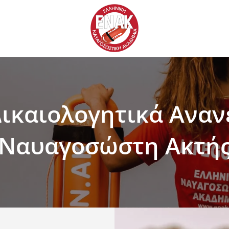
ικαιολογητικά Ανα
Ναυαγοσώστη Ακτή