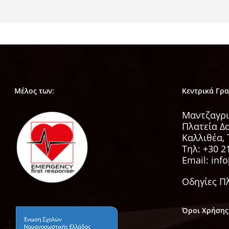
Μέλος των:
Κεντρικά Γρ
Μαντζαγρι
Πλατεία Δ
Καλλιθέα, 
Τηλ:
+30 2
Email: info
Οδηγίες Π
Όροι Χρήσης