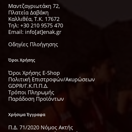
Μαντζαγριωτάκη 72,
Πλατεία Δαβάκη
Καλλιθέα, Τ.Κ. 17672
Τηλ:
+30 210 9575 470
Email: info[at]enak.gr
Οδηγίες Πλοήγησης
Όροι Χρήσης
Όροι Χρήσης E-Shop
Πολιτική Επιστροφών/Ακυρώσεων
GDPR/Γ.Κ.Π.Π.Δ.
Τρόποι Πληρωμής
Παράδοση Προϊόντων
Χρήσιμα Έγγραφα
Π.Δ. 71/2020 Νόμος Ακτής