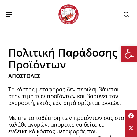
Skip
to
Menu
se
main
content
Αν
Πολιτική Παράδοσης
Προϊόντων
ΑΠΟΣΤΟΛΕΣ
Το κόστος μεταφοράς δεν περιλαμβάνεται
στην τιμή των προϊόντων και βαρύνει τον
αγοραστή, εκτός εάν ρητά ορίζεται αλλιώς.
Με την τοποθέτηση των προϊόντων σας στο
καλάθι αγορών, μπορείτε να δείτε το
ενδεικτικό κόστος μεταφοράς που